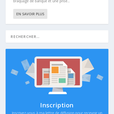
braquage de banque et une prise...
EN SAVOIR PLUS
Inscription
Inscrivez-vous à ma lettre de diffusion pour recevoir un