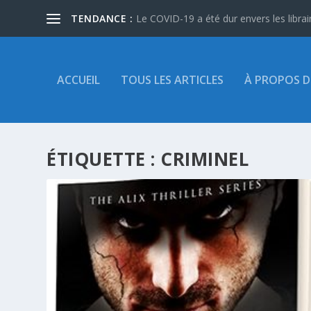
TENDANCE :
Le COVID-19 a été dur envers les libra
ACCUEIL
TOUS LES ARTICLES
À PROPOS D
ÉTIQUETTE :
CRIMINEL