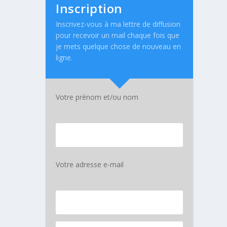
Inscription
Inscrivez-vous à ma lettre de diffusion
pour recevoir un mail chaque fois que
je mets quelque chose de nouveau en
ligne.
Votre prénom et/ou nom
Votre adresse e-mail