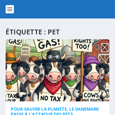
ÉTIQUETTE :
PET
POUR SAUVER LA PLANÈTE, LE DANEMARK
PASSE À L’ATTAQUE DES PETS