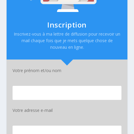
Inscription
Inscrivez-vous à ma lettre de diffusion pour recevoir un
mail chaque fois que je mets quelque chose de
nouveau en ligne.
Votre prénom et/ou nom
Votre adresse e-mail