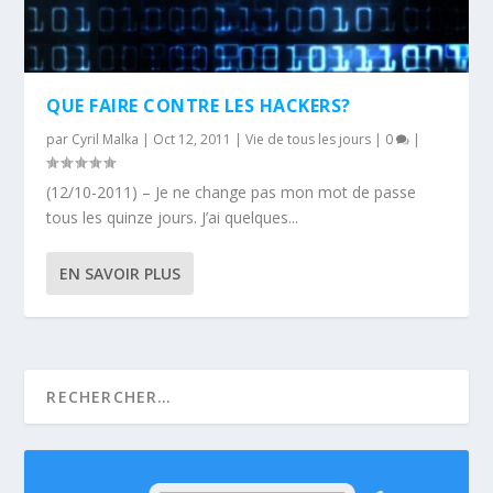
QUE FAIRE CONTRE LES HACKERS?
par
Cyril Malka
|
Oct 12, 2011
|
Vie de tous les jours
|
0
|
(12/10-2011) – Je ne change pas mon mot de passe
tous les quinze jours. J’ai quelques...
EN SAVOIR PLUS