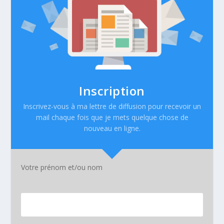
Inscription
Inscrivez-vous à ma lettre de diffusion pour recevoir un
mail chaque fois que je mets quelque chose de
nouveau en ligne.
Votre prénom et/ou nom