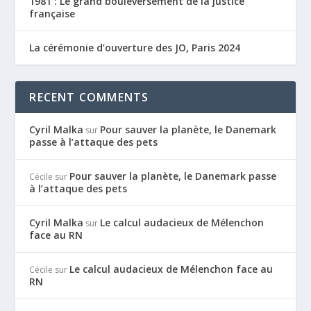
1981 : Le grand bouleversement de la justice
française
La cérémonie d’ouverture des JO, Paris 2024
RECENT COMMENTS
Cyril Malka
Pour sauver la planète, le Danemark
sur
passe à l’attaque des pets
Pour sauver la planète, le Danemark passe
Cécile
sur
à l’attaque des pets
Cyril Malka
Le calcul audacieux de Mélenchon
sur
face au RN
Le calcul audacieux de Mélenchon face au
Cécile
sur
RN