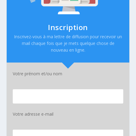
Inscription
Inscrivez-vous à ma lettre de diffusion pour recevoir un
mail chaque fois que je mets quelque chose de
nouveau en ligne.
Votre prénom et/ou nom
Votre adresse e-mail