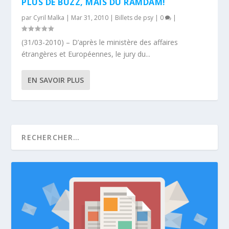
PLUS DE BUZZ, MAIS DU RAMDAM!
par
Cyril Malka
|
Mar 31, 2010
|
Billets de psy
|
0
|
(31/03-2010) – D’après le ministère des affaires
étrangères et Européennes, le jury du...
EN SAVOIR PLUS