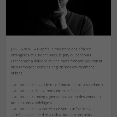
(31/03-2010) – D’après le ministère des affaires
étrangères et Européennes, le jury du concours
Francomot a délibéré et cinq mots français pourraient
bien remplacer certains anglicismes couramment
utilisés:
– Au lieu de « buzz » le mot français serait « ramdam ».
– Au lieu de « chat », nous dirons « éblabla ».
– Au lieu de « tuning » (personnalisation des voitures)
nous dirons « bolidage ».
– Au lieu de « newsletter » ce sera « infolettre ».
– Enfin, au lieu de dire « talk », nous dirons alors