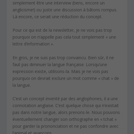
simplement être une interview (tiens, encore un
anglicisme!) ou juste une discussion à bâtons rompus.
Là encore, ce serait une réduction du concept.
Pour ce qui est de la newsletter, je ne vois pas trop
pourquoi on n’appelle pas cela tout simplement « une
lettre d’information ».
En gros, je ne suis pas trop convaincu. Bien sûr, il ne
faut pas diminuer la langue française. Lorsqu’une
expression existe, utilisons-la. Mais je ne vois pas
pourquoi on devrait exclure un mot comme « chat » de
la langue.
C’est un concept inventé par des anglophones, il a une
connotation anglaise. C’est quelque chose qui n’existait
pas dans notre langue, alors prenons-le. Nous pouvons
éventuellement changer son orthographe en « tchat »
pour garder la prononciation et ne pas confondre avec
l’animal et avançons.