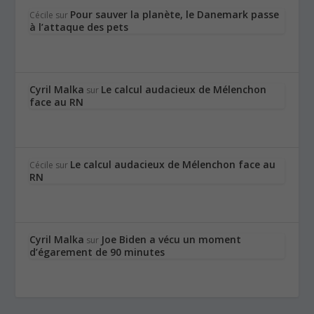
Pour sauver la planète, le Danemark passe
Cécile
sur
à l’attaque des pets
Cyril Malka
Le calcul audacieux de Mélenchon
sur
face au RN
Le calcul audacieux de Mélenchon face au
Cécile
sur
RN
Cyril Malka
Joe Biden a vécu un moment
sur
d’égarement de 90 minutes