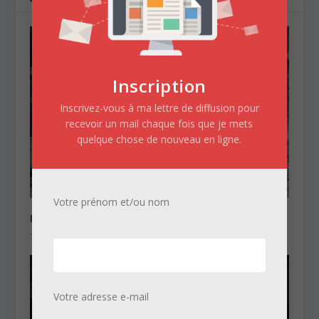
Inscription
Inscrivez-vous à ma lettre de diffusion pour
recevoir un mail chaque fois que je mets
quelque chose de nouveau en ligne.
Votre prénom et/ou nom
Marius, la girafe vedette
13/02/2014
Votre adresse e-mail