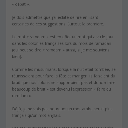
« débat ».
Je dois admettre que j’ai éclaté de rire en lisant
certaines de ces suggestions. Surtout la première.
Le mot « ramdam » est en effet un mot qui a vu le jour
dans les colonies françaises lors du mois de ramadan
(qui peut se dire « ramdam » aussi, si je me souviens
bien).
Comme les musulmans, lorsque la nuit était tombée, se
réunissaient pour faire la fête et manger, ils faisaient du
bruit que nos colons ne supportaient pas et donc « faire
beaucoup de bruit » est devenu l’expression « faire du
ramdam ».
Déjà, je ne vois pas pourquoi un mot arabe serait plus
français qu’un mot anglais.