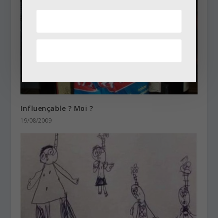
Influençable ? Moi ?
19/08/2009