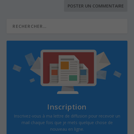
Inscription
Inscrivez-vous à ma lettre de diffusion pour recevoir un
mail chaque fois que je mets quelque chose de
nouveau en ligne.