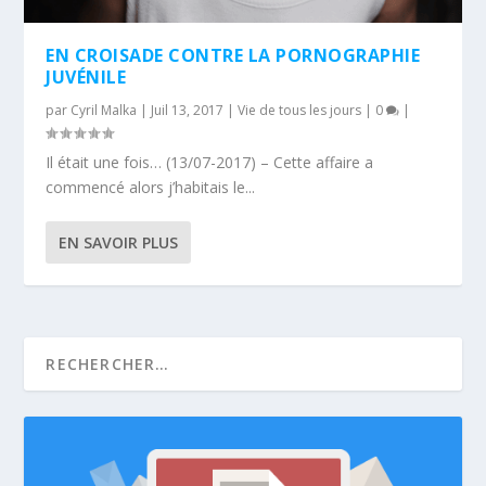
EN CROISADE CONTRE LA PORNOGRAPHIE
JUVÉNILE
par
Cyril Malka
|
Juil 13, 2017
|
Vie de tous les jours
|
0
|
Il était une fois… (13/07-2017) – Cette affaire a
commencé alors j’habitais le...
EN SAVOIR PLUS