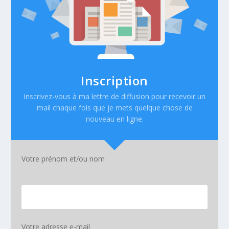
Inscription
Inscrivez-vous à ma lettre de diffusion pour recevoir un
mail chaque fois que je mets quelque chose de
nouveau en ligne.
Votre prénom et/ou nom
Votre adresse e-mail