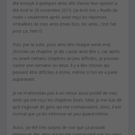
été envoyé à quelques amis afin d’avoir leur opinion a
été écrit le 20 novembre 2013. J’ai écrit ma « feuille de
route » seulement après avoir reçu les réponses
emballées de mes amis (mais bon, les amis, c’est fait
pour ça, hein ?).
Puis, par la suite, pour ainsi dire chaque week-end,
j’écrivais un chapitre. Je dis « pour ainsi dire », car après
ou avant certains chapitres un peu difficiles, je pouvais
sauter une semaine ou deux. Il y a des choses qui
peuvent être difficiles à écrire, même si l’on en a parlé
auparavant.
Je ne m’attendais pas à un retour aussi positif de mes
amis qui ont reçu les chapitres bruts. Mais je me suis dit
qu’il s’agissait de gens qui me connaissaient, donc, il est
normal que ça les intéresse un peu quand même.
Aussi, j’ai été très surpris de voir que ça pouvait
intéresser des gens qui ne me connaissent pas (ou peu)