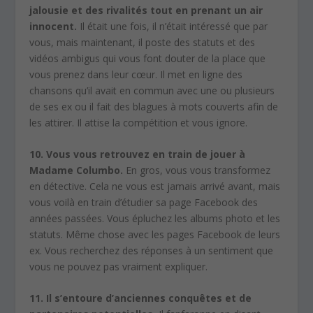
jalousie et des rivalités tout en prenant un air
innocent.
Il était une fois, il n’était intéressé que par
vous, mais maintenant, il poste des statuts et des
vidéos ambigus qui vous font douter de la place que
vous prenez dans leur cœur. Il met en ligne des
chansons qu’il avait en commun avec une ou plusieurs
de ses ex ou il fait des blagues à mots couverts afin de
les attirer. Il attise la compétition et vous ignore.
10. Vous vous retrouvez en train de jouer à
Madame Columbo.
En gros, vous vous transformez
en détective. Cela ne vous est jamais arrivé avant, mais
vous voilà en train d’étudier sa page Facebook des
années passées. Vous épluchez les albums photo et les
statuts. Même chose avec les pages Facebook de leurs
ex. Vous recherchez des réponses à un sentiment que
vous ne pouvez pas vraiment expliquer.
11. Il s’entoure d’anciennes conquêtes et de