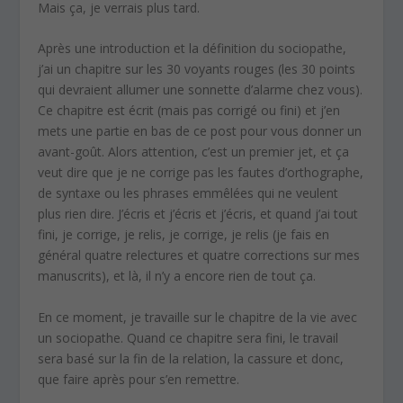
Mais ça, je verrais plus tard.
Après une introduction et la définition du sociopathe,
j’ai un chapitre sur les 30 voyants rouges (les 30 points
qui devraient allumer une sonnette d’alarme chez vous).
Ce chapitre est écrit (mais pas corrigé ou fini) et j’en
mets une partie en bas de ce post pour vous donner un
avant-goût. Alors attention, c’est un premier jet, et ça
veut dire que je ne corrige pas les fautes d’orthographe,
de syntaxe ou les phrases emmêlées qui ne veulent
plus rien dire. J’écris et j’écris et j’écris, et quand j’ai tout
fini, je corrige, je relis, je corrige, je relis (je fais en
général quatre relectures et quatre corrections sur mes
manuscrits), et là, il n’y a encore rien de tout ça.
En ce moment, je travaille sur le chapitre de la vie avec
un sociopathe. Quand ce chapitre sera fini, le travail
sera basé sur la fin de la relation, la cassure et donc,
que faire après pour s’en remettre.