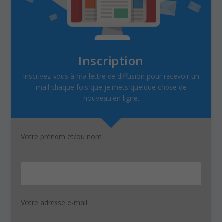
Inscription
Inscrivez-vous à ma lettre de diffusion pour recevoir un
mail chaque fois que je mets quelque chose de
nouveau en ligne.
Votre prénom et/ou nom
Votre adresse e-mail