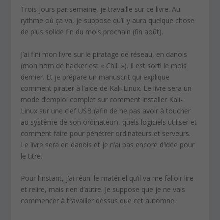
Trois jours par semaine, je travaille sur ce livre. Au
rythme où ça va, je suppose qu’il y aura quelque chose
de plus solide fin du mois prochain (fin août).
J’ai fini mon livre sur le piratage de réseau, en danois
(mon nom de hacker est « Chill »). Il est sorti le mois
dernier. Et je prépare un manuscrit qui explique
comment pirater à l’aide de Kali-Linux. Le livre sera un
mode d’emploi complet sur comment installer Kali-
Linux sur une clef USB (afin de ne pas avoir à toucher
au système de son ordinateur), quels logiciels utiliser et
comment faire pour pénétrer ordinateurs et serveurs.
Le livre sera en danois et je n’ai pas encore d’idée pour
le titre.
Pour l’instant, j’ai réuni le matériel qu’il va me falloir lire
et relire, mais rien d’autre. Je suppose que je ne vais
commencer à travailler dessus que cet automne.