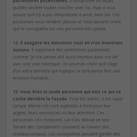
partenaires potentielles.
Il fanfaronne en disant
qu’elles veulent toutes coucher avec lui, mais il vous
assure qu’il n’y a pas d’inquiétude à avoir, bien sûr. Ces
personnes vous rendent jalouse et vous laissent croire
que le sociopathe est une personne très prisée.
12. Il exagère les émotions tout en n’en montrant
aucune.
Il exprimera des sentiments passionnés,
comme “je n’ai jamais été aussi heureux dans ma vie”
avec une voix robotique. On pourrait croire qu’il s’agit
d’un extra terrestre qui explique ce qu’il pense être une
émotion humaine.
13. Vous êtes la seule personne qui voit ce qui se
cache derrière la façade.
Pour les autres, il est super
sympa. Même s’ils sont exploités à fond pour leur
argent, leurs ressources ou leur attention. Ces
personnes s’en moquent, car il les distrait en leur
faisant des compliments (souvent au travers des
réseaux sociaux). Les sociopathes peuvent garder des