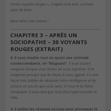
trente voyants rouges », chapitre brut avec surment
plain de fotes.
Bone lektur kan maime !
CHAPITRE 3 – APRÈS UN
SOCIOPATHE – 30 VOYANTS
ROUGES (EXTRAIT)
8. Il vous insulte tout en ayant une attitude
condescendante, en “blaguant”
. Il a un sourire
narquois lorsque vous tentez de vous exprimer. Il ne
s’exprime presque que de façon à vous agacer. Il a une
façon très subtile de rabaisser votre intelligence et les
actions et succès que vous avez. Si vous le lui faites
remarquer, il vous dira que vous êtes hypersensible et
folle.
9. Il utilise les réseaux sociaux pour provoquer la