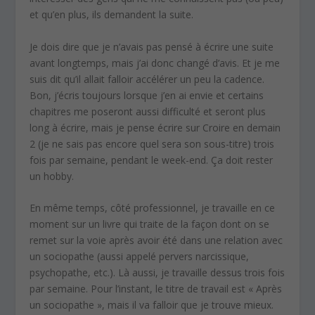
et qu’en plus, ils demandent la suite.
Je dois dire que je n’avais pas pensé à écrire une suite
avant longtemps, mais j’ai donc changé d’avis. Et je me
suis dit qu’il allait falloir accélérer un peu la cadence.
Bon, j’écris toujours lorsque j’en ai envie et certains
chapitres me poseront aussi difficulté et seront plus
long à écrire, mais je pense écrire sur Croire en demain
2 (je ne sais pas encore quel sera son sous-titre) trois
fois par semaine, pendant le week-end. Ça doit rester
un hobby.
En même temps, côté professionnel, je travaille en ce
moment sur un livre qui traite de la façon dont on se
remet sur la voie après avoir été dans une relation avec
un sociopathe (aussi appelé pervers narcissique,
psychopathe, etc.). Là aussi, je travaille dessus trois fois
par semaine. Pour l’instant, le titre de travail est « Après
un sociopathe », mais il va falloir que je trouve mieux.