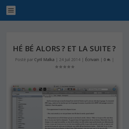
HÉ BÉ ALORS ? ET LA SUITE ?
Posté par
Cyril Malka
|
24 Juil 2014
|
Écrivain
|
0
|