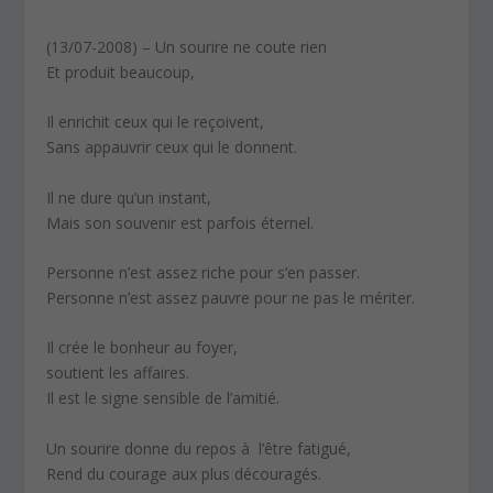
(13/07-2008) – Un sourire ne coute rien
Et produit beaucoup,
Il enrichit ceux qui le reçoivent,
Sans appauvrir ceux qui le donnent.
Il ne dure qu’un instant,
Mais son souvenir est parfois éternel.
Personne n’est assez riche pour s’en passer.
Personne n’est assez pauvre pour ne pas le mériter.
Il crée le bonheur au foyer,
soutient les affaires.
Il est le signe sensible de l’amitié.
Un sourire donne du repos à l’être fatigué,
Rend du courage aux plus découragés.