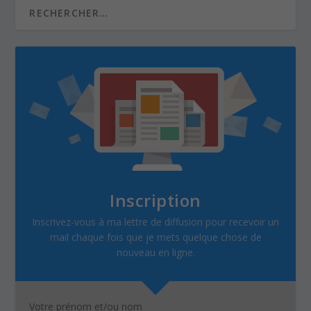
Inscription
Inscrivez-vous à ma lettre de diffusion pour recevoir un
mail chaque fois que je mets quelque chose de
nouveau en ligne.
Votre prénom et/ou nom