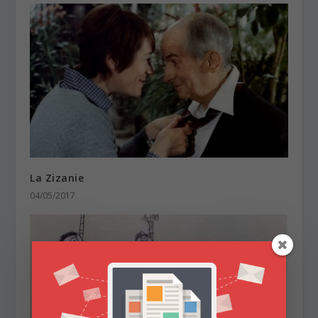
La Zizanie
04/05/2017