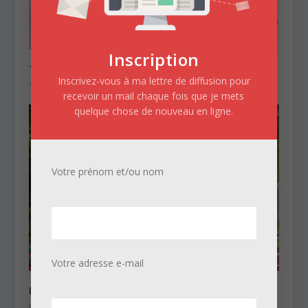
Inscription
Tueur en série en herbe?
Inscrivez-vous à ma lettre de diffusion pour
13/08/2023
recevoir un mail chaque fois que je mets
quelque chose de nouveau en ligne.
Votre prénom et/ou nom
Votre adresse e-mail
Pauvreté et criminalité
05/06/2014