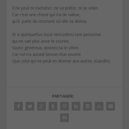
Il ne peut ni s’acheter, ne se prêter, ni se voler.
Car c’est une chose qui n’a de valeur,
qu’à partir du moment où elle se donne.
Et si quelquefois vous rencontrez une personne
qui ne sait plus avoir le sourire,
Soyez généreux, donnez lui le vôtre.
Car nul n’a autant besoin d’un sourire
Que celui qui ne peut en donner aux autres. (Gandhi)
PARTAGER: