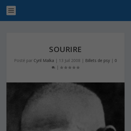
SOURIRE
Posté par
Cyril Malka
|
13 Juil 2008
|
Billets de psy
|
0
|