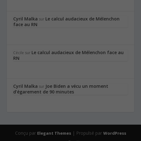
Cyril Malka
Le calcul audacieux de Mélenchon
sur
face au RN
Le calcul audacieux de Mélenchon face au
Cécile
sur
RN
Cyril Malka
Joe Biden a vécu un moment
sur
d’égarement de 90 minutes
Conçu par
| Propulsé par
Elegant Themes
WordPress