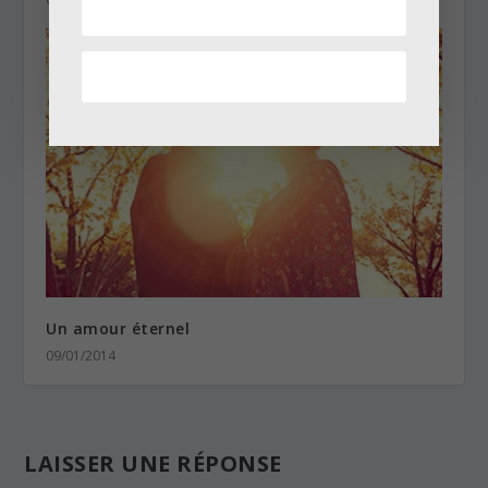
Un amour éternel
09/01/2014
LAISSER UNE RÉPONSE