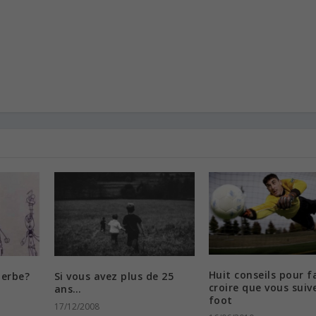
Huit conseils pour f
herbe?
Si vous avez plus de 25
croire que vous suiv
ans…
foot
17/12/2008