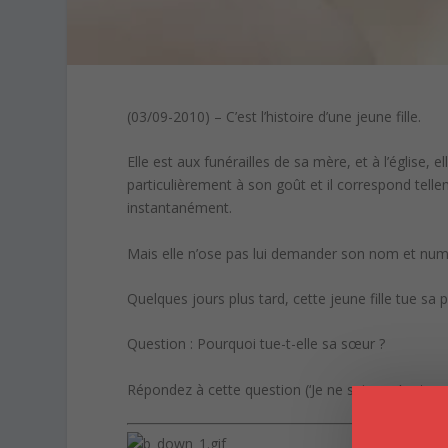
(03/09-2010) – C’est l’histoire d’une jeune fille.
Elle est aux funérailles de sa mère, et à l’église, e
particulièrement à son goût et il correspond tel
instantanément.
Mais elle n’ose pas lui demander son nom et numé
Quelques jours plus tard, cette jeune fille tue sa 
Question : Pourquoi tue-t-elle sa sœur ?
Répondez à cette question (‘Je ne sais pas’ est p