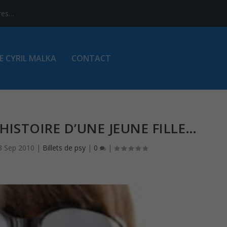
ires…
E CYRIL MALKA
CONTACT
’HISTOIRE D’UNE JEUNE FILLE…
3 Sep 2010
|
Billets de psy
|
0
|