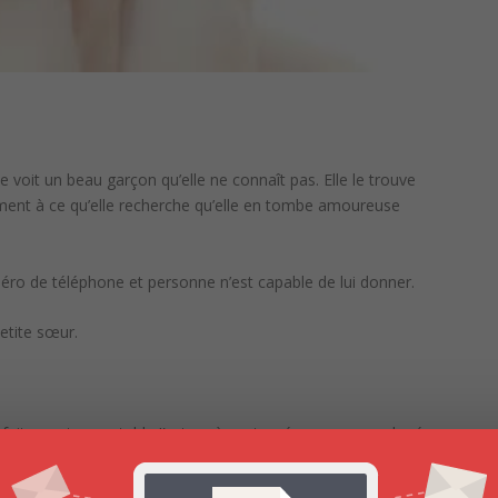
lle voit un beau garçon qu’elle ne connaît pas. Elle le trouve
lement à ce qu’elle recherche qu’elle en tombe amoureuse
ro de téléphone et personne n’est capable de lui donner.
petite sœur.
arfaitement acceptable !) et après votre réponse, voyez la réponse…