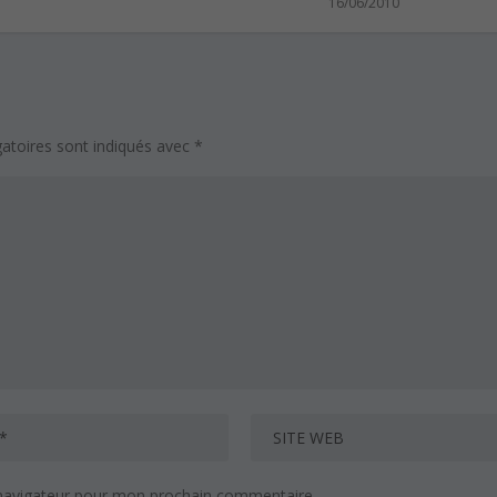
16/06/2010
atoires sont indiqués avec
*
 navigateur pour mon prochain commentaire.