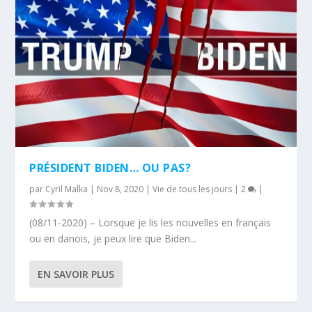
PRÉSIDENT BIDEN… OU PAS?
par
Cyril Malka
|
Nov 8, 2020
|
Vie de tous les jours
|
2
|
(08/11-2020) – Lorsque je lis les nouvelles en français
ou en danois, je peux lire que Biden...
EN SAVOIR PLUS