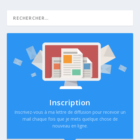
Inscription
Inscrivez-vous à ma lettre de diffusion pour recevoir un
mail chaque fois que je mets quelque chose de
nouveau en ligne.