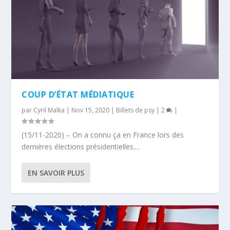
COUP D’ÉTAT MÉDIATIQUE
par
Cyril Malka
|
Nov 15, 2020
|
Billets de psy
|
2
|
(15/11-2020) – On a connu ça en France lors des
dernières élections présidentielles....
EN SAVOIR PLUS