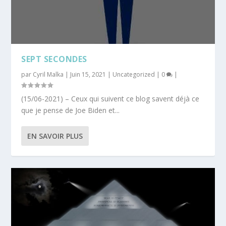
SEPT SECONDES
par
Cyril Malka
|
Juin 15, 2021
|
Uncategorized
|
0
|
(15/06-2021) – Ceux qui suivent ce blog savent déjà ce
que je pense de Joe Biden et...
EN SAVOIR PLUS