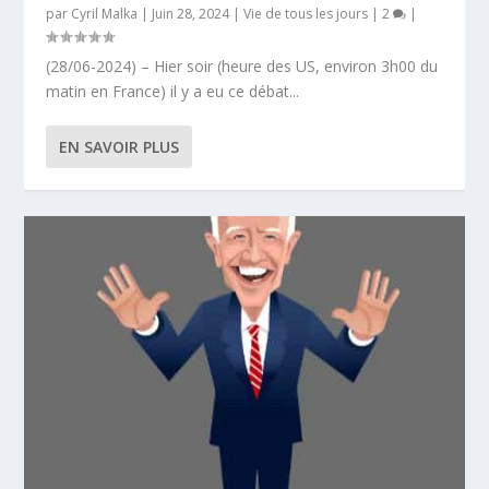
par
Cyril Malka
|
Juin 28, 2024
|
Vie de tous les jours
|
2
|
(28/06-2024) – Hier soir (heure des US, environ 3h00 du
matin en France) il y a eu ce débat...
EN SAVOIR PLUS