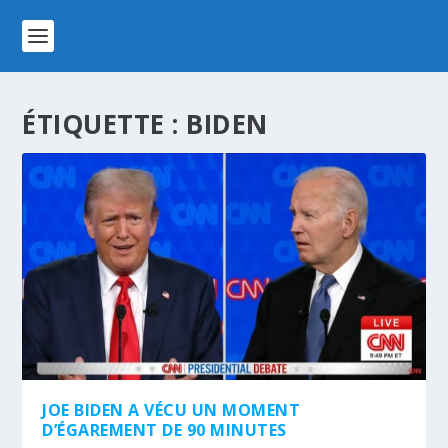
ÉTIQUETTE :
BIDEN
JOE BIDEN A VÉCU UN MOMENT
D’ÉGAREMENT DE 90 MINUTES