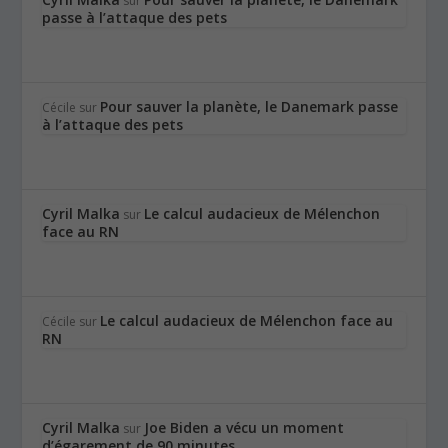
sur
passe à l’attaque des pets
Pour sauver la planète, le Danemark passe
Cécile
sur
à l’attaque des pets
Cyril Malka
Le calcul audacieux de Mélenchon
sur
face au RN
Le calcul audacieux de Mélenchon face au
Cécile
sur
RN
Cyril Malka
Joe Biden a vécu un moment
sur
d’égarement de 90 minutes