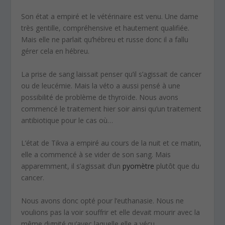
Son état a empiré et le vétérinaire est venu. Une dame
très gentille, compréhensive et hautement qualifiée.
Mais elle ne parlait qu’hébreu et russe donc il a fallu
gérer cela en hébreu.
La prise de sang laissait penser qu’il s’agissait de cancer
ou de leucémie. Mais la véto a aussi pensé à une
possibilité de problème de thyroïde. Nous avons
commencé le traitement hier soir ainsi qu’un traitement
antibiotique pour le cas où…
L’état de Tikva a empiré au cours de la nuit et ce matin,
elle a commencé à se vider de son sang. Mais
apparemment, il s’agissait d’un
pyomètre
plutôt que du
cancer.
Nous avons donc opté pour l’euthanasie. Nous ne
voulions pas la voir souffrir et elle devait mourir avec la
même dignité qu’avec laquelle elle a vécu.