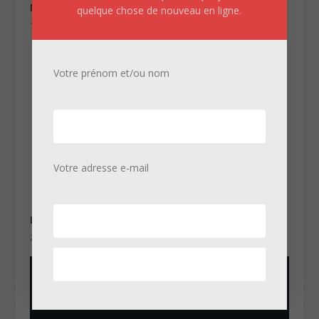
Nefnef
quelque chose de nouveau en ligne.
14/08/2014
Votre prénom et/ou nom
Votre adresse e-mail
La fin du monde était mercredi dernier
25/06/2023