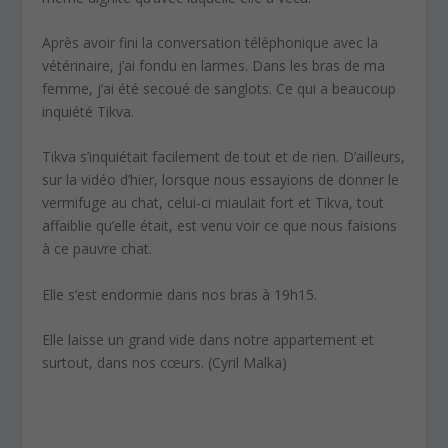
Après avoir fini la conversation téléphonique avec la
vétérinaire, j’ai fondu en larmes. Dans les bras de ma
femme, j’ai été secoué de sanglots. Ce qui a beaucoup
inquiété Tikva.
Tikva s’inquiétait facilement de tout et de rien. D’ailleurs,
sur la vidéo d’hier, lorsque nous essayions de donner le
vermifuge au chat, celui-ci miaulait fort et Tikva, tout
affaiblie qu’elle était, est venu voir ce que nous faisions
à ce pauvre chat.
Elle s’est endormie dans nos bras à 19h15.
Elle laisse un grand vide dans notre appartement et
surtout, dans nos cœurs. (Cyril Malka)