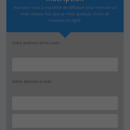
Inscrivez-vous à ma lettre de diffusion pour recevoir un
mail chaque fois que je mets quelque chose de
nouveau en ligne.
Votre prénom et/ou nom
Votre adresse e-mail