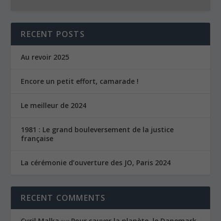
RECENT POSTS
Au revoir 2025
Encore un petit effort, camarade !
Le meilleur de 2024
1981 : Le grand bouleversement de la justice
française
La cérémonie d’ouverture des JO, Paris 2024
RECENT COMMENTS
Cyril Malka
Pour sauver la planète, le Danemark