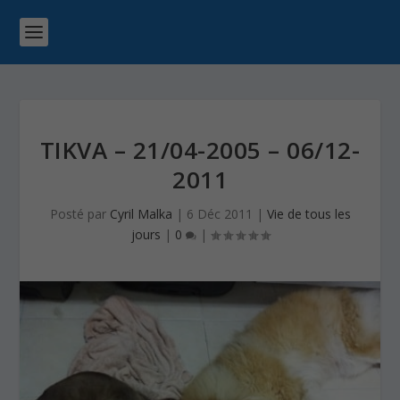
TIKVA – 21/04-2005 – 06/12-
2011
Posté par
Cyril Malka
|
6 Déc 2011
|
Vie de tous les
jours
|
0
|