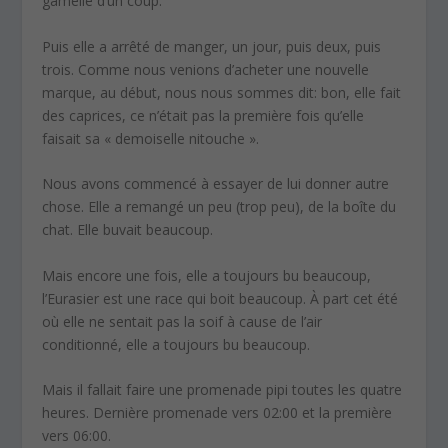
gamelle d’un coup.
Puis elle a arrêté de manger, un jour, puis deux, puis
trois. Comme nous venions d’acheter une nouvelle
marque, au début, nous nous sommes dit: bon, elle fait
des caprices, ce n’était pas la première fois qu’elle
faisait sa « demoiselle nitouche ».
Nous avons commencé à essayer de lui donner autre
chose. Elle a remangé un peu (trop peu), de la boîte du
chat. Elle buvait beaucoup.
Mais encore une fois, elle a toujours bu beaucoup,
l’Eurasier est une race qui boit beaucoup. À part cet été
où elle ne sentait pas la soif à cause de l’air
conditionné, elle a toujours bu beaucoup.
Mais il fallait faire une promenade pipi toutes les quatre
heures. Dernière promenade vers 02:00 et la première
vers 06:00.